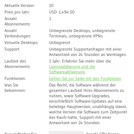
Aktuelle Version:
10
Preis pro Jahr:
USD
1,494.50
Anzahl
1
Abonnements:
Anzahl
Unbegrenzte Desktops, unbegrenzte
Verbindungen:
Terminals, unbegrenzte VPNs
Virtuelle Desktops:
Unbegrenzt
Support:
Unbegrenzte Supportanfragen mit einer
Antwortzeit von 24 Stunden an Werktagen.
Laufzeit des
1 Jahr. Erfahren Sie mehr über die
Abonnements:
Lizenzvalidierung und die
Softwareaktivierung
.
Funktionen:
Gehen Sie zur Seite mit den Funktionen
Was Sie
Das Recht, die Software während der
bekommen:
gesamten Laufzeit Ihres Abonnements zu
nutzen, sowie Software-Upgrades,
einschließlich Software-Updates auf eine
beliebige Hauptversion, unabhängig davon,
welche Version die Software zum Zeitpunkt
des Kaufs hatte, Support mit einer
Antwortzeit von 24 Stunden.