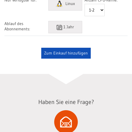
Nur verfügbar für:
Anzahl CPU-Kerne:
Linux
Ablauf des
1 Jahr
Abonnements:
Haben Sie eine Frage?