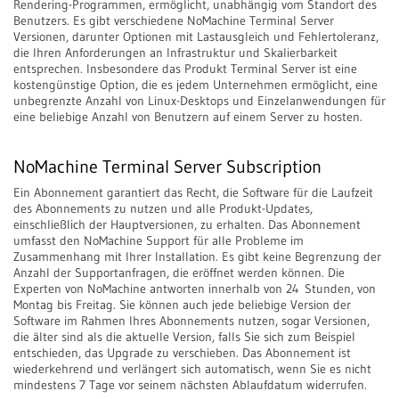
Rendering-Programmen, ermöglicht, unabhängig vom Standort des
Benutzers. Es gibt verschiedene NoMachine Terminal Server
Versionen, darunter Optionen mit Lastausgleich und Fehlertoleranz,
die Ihren Anforderungen an Infrastruktur und Skalierbarkeit
entsprechen. Insbesondere das Produkt Terminal Server ist eine
kostengünstige Option, die es jedem Unternehmen ermöglicht, eine
unbegrenzte Anzahl von Linux-Desktops und Einzelanwendungen für
eine beliebige Anzahl von Benutzern auf einem Server zu hosten.
NoMachine Terminal Server Subscription
Ein Abonnement garantiert das Recht, die Software für die Laufzeit
des Abonnements zu nutzen und alle Produkt-Updates,
einschließlich der Hauptversionen, zu erhalten. Das Abonnement
umfasst den NoMachine Support für alle Probleme im
Zusammenhang mit Ihrer Installation. Es gibt keine Begrenzung der
Anzahl der Supportanfragen, die eröffnet werden können. Die
Experten von NoMachine antworten innerhalb von 24 Stunden, von
Montag bis Freitag. Sie können auch jede beliebige Version der
Software im Rahmen Ihres Abonnements nutzen, sogar Versionen,
die älter sind als die aktuelle Version, falls Sie sich zum Beispiel
entschieden, das Upgrade zu verschieben. Das Abonnement ist
wiederkehrend und verlängert sich automatisch, wenn Sie es nicht
mindestens 7 Tage vor seinem nächsten Ablaufdatum widerrufen.