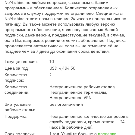
NoMachine по любым вопросам, связанным с Вашим
программным обеспечением. Количество отправляемых
запросов в службу поддержки не ограничено. Специалисты
NoMachine ответят вам в течение 24 часов с понедельника по
пятницу. Вы также можете использовать любую версию
программного обеспечения, являющуюся частью Вашей
подписки, даже версии, предшествующие текущей, в случае,
если Вы, например, решили отложить обновление. Подписка
продлевается автоматически, если вы не отмените её не
позднее чем за 7 дней до окончания срока действия.
Текущая версия:
10
Цена за год:
USD
4,494.50
Количество
2
подписок:
Количество
Неограниченное рабочих столов,
соединений:
Неограниченное терминалы,
Неограниченное VPN
Виртуальные
Без ограничений
рабочие столы:
Поддержка:
Неограниченное количество запросов в
службу поддержки, время ответа — 24
часов (в рабочие дни).
Срок подписки:
1 год. Узнайте больше о
проверке