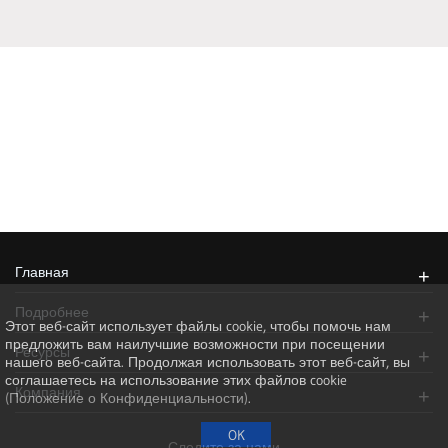
Главная
+
Подробнее
+
Этот веб-сайт использует файлы cookie, чтобы помочь нам
предложить вам наилучшие возможности при посещении
Ресурсы
+
нашего веб-сайта. Продолжая использовать этот веб-сайт, вы
соглашаетесь на использование этих файлов cookie
Компания
+
(Положение о Конфиденциальности)
.
Следите за нами