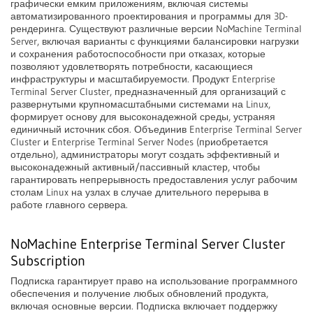
графически емким приложениям, включая системы
автоматизированного проектирования и программы для 3D-
рендеринга. Существуют различные версии NoMachine Terminal
Server, включая варианты с функциями балансировки нагрузки
и сохранения работоспособности при отказах, которые
позволяют удовлетворять потребности, касающиеся
инфраструктуры и масштабируемости. Продукт Enterprise
Terminal Server Cluster, предназначенный для организаций с
развернутыми крупномасштабными системами на Linux,
формирует основу для высоконадежной среды, устраняя
единичный источник сбоя. Объединив Enterprise Terminal Server
Cluster и Enterprise Terminal Server Nodes (приобретается
отдельно), администраторы могут создать эффективный и
высоконадежный активный/пассивный кластер, чтобы
гарантировать непрерывность предоставления услуг рабочим
столам Linux на узлах в случае длительного перерыва в
работе главного сервера.
NoMachine Enterprise Terminal Server Cluster
Subscription
Подписка гарантирует право на использование программного
обеспечения и получение любых обновлений продукта,
включая основные версии. Подписка включает поддержку